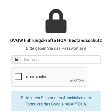
DVGW Führungskräfte HOAI Bestandsschutz
Bitte geben Sie das Passwort ein!
Bitte lösen Sie vor dem Abschicken des
Formulars das Google reCAPTCHA.